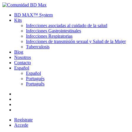
BD MAX™ System
Kits
Infecciones asociadas al cuidado de la salud
Infecciones Gastrointestinales
Infecciones Respiratorias
Infecciones de transmisión sexual y Salud de la Mujer
Tuberculosis
Blog
Nosotros
Contacto
Español
Español
Portugués
Português
Regístrate
Accede