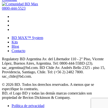
0800-444-5523
BD MAX™ System
Kits
Blog
Contacto
Regulatory BD Argentina Av. del Libertador 110 - 2° Piso, Vicente
López, Buenos Aires, Argentina. Tel: 0800-444-55BD (23).
sac_argentina@bd.com. BD Chile Av. Andrés Bello 2325 - piso 15,
Providencia, Santiago, Chile. Tel: (+56 2) 2482 7800.
sac_chile@bd.com.
© 2026 BD. Todos los derechos reservados. A menos que se
especifique lo contrario,
BD, el Logo BD y todas las demás marcas comerciales son
propiedad de Becton Dickinson & Company.
Política de privacidad