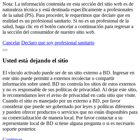
Nota: La información contenida en esta sección del sitio web es de
naturaleza técnica y está destinada específicamente a profesionales
de la salud (PS). Para proceder, le requerimos que declare que en
realidad es un profesional sanitario. Si no es un profesional de la
salud, haga clic en el botón cancelar a continuación para regresar a
la sección del consumidor de nuestro sitio web.
Cancelar
Declaro que soy profesional sanitario
Usted está dejando el sitio
El vínculo activado puede ser de un sitio externo a BD. Ingresar en
este sitio puede permitir a externos recolectar o compartir
información sobre usted. BD no controla los sitios de estos externos
y no es responsable de sus políticas de privacidad. Al dejar este sitio,
le recomendamos leer el aviso de privacidad en cada sitio que visite.
Cuando el sitio es manejado por un externo a BD, por favor
considerar que puede ser gobernado por leyes y políticas diferentes
y pueden ofrecer productos o servicios que no están disponibles para
su comercialización de manera local. Por favor contactar a su
representante local de BD si tiene alguna pregunta o si es necesario
soporte posterior.
Continuar