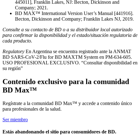
445011], Franklin Lakes, NJ: Becton, Dickinson and
Company; 2021.
BD MAX™ International Version User’s Manual [441916].
Becton, Dickinson and Company; Franklin Lakes NJ, 2019.
Consulte a su contacto de BD o a su distribuidor local autorizado
para confirmar la disponibilidad y el estado/situación regulatoria de
cada producto.
Regulatory
En Argentina se encuentra registrado ante la ANMAT
BD SARS-CoV-2/Flu for BD MAXTM System en PM-634-605.
USO PROFESIONAL EXCLUSIVO. “Consultar disponibilidad en
su región”
Contenido exclusivo para la comunidad
BD Max™
Regístrate a la comunidad BD Max™ y accede a contenido único
para profesionales de la salud.
Ser miembro
Estás abandonando el sitio para consumidores de BD.